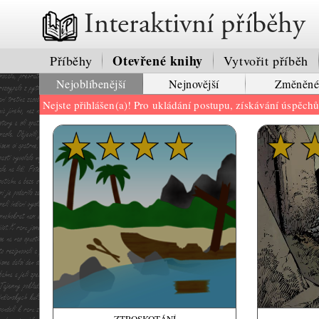
Interaktivní příběhy
Otevřené knihy
Příběhy
Vytvořit příběh
Nejoblíbenější
Nejnovější
Změněn
Nejste přihlášen(a)! Pro ukládání postupu, získávání úspěch