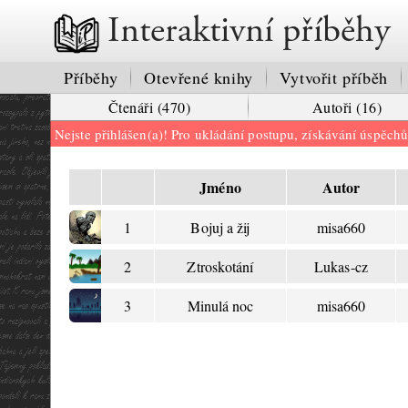
Interaktivní příběhy
Příběhy
Otevřené knihy
Vytvořit příběh
Čtenáři (470)
Autoři (16)
Nejste přihlášen(a)! Pro ukládání postupu, získávání úspěch
Jméno
Autor
1
Bojuj a žij
misa660
2
Ztroskotání
Lukas-cz
3
Minulá noc
misa660