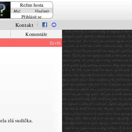
Režim hosta
Muž
Vladímír
Přihlásit se
Kontakt
Komentáře
Zavřít
ela zlá sudička.