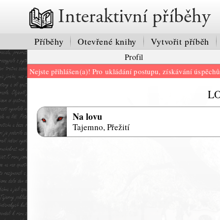
Interaktivní příběhy
Příběhy
Otevřené knihy
Vytvořit příběh
Profil
Nejste přihlášen(a)! Pro ukládání postupu, získávání úspěch
L
Na lovu
Tajemno, Přežití