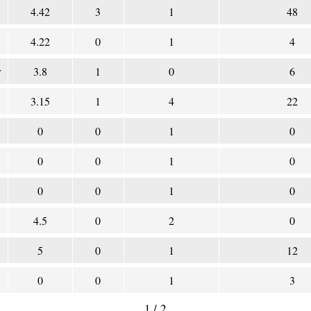
4.42
3
1
48
4.22
0
1
4
r
3.8
1
0
6
3.15
1
4
22
0
0
1
0
0
0
1
0
0
0
1
0
4.5
0
2
0
5
0
1
12
0
0
1
3
1 / 2