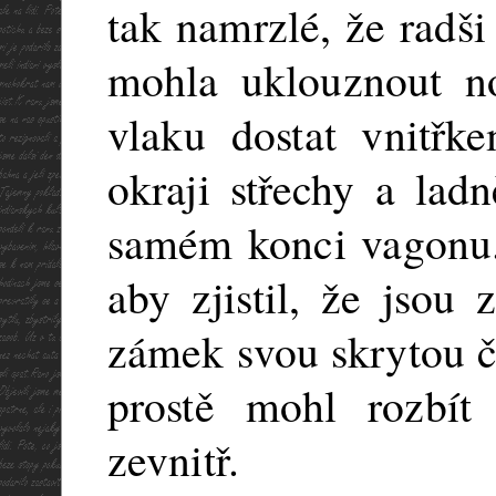
tak namrzlé, že radši
mohla uklouznout n
vlaku dostat vnitřke
okraji střechy a lad
samém konci vagonu. 
aby zjistil, že jsou
zámek svou skrytou č
prostě mohl rozbí
zevnitř.