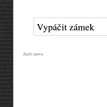
Vypáčit zámek
Začít znovu